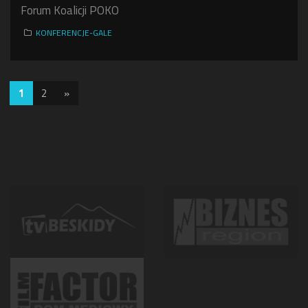
Forum Koalicji POKO
KONFERENCJE-GALE
1
2
»