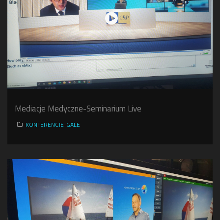
Mediacje Medyczne-Seminarium Live
KONFERENCJE-GALE