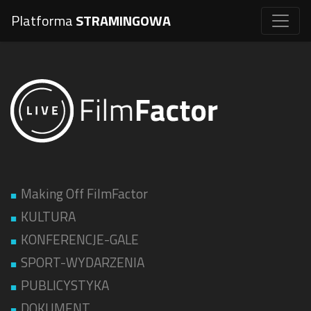
Platforma
STRAMINGOWA
Making Off FilmFactor
KULTURA
KONFERENCJE-GALE
SPORT-WYDARZENIA
PUBLICYSTYKA
DOKUMENT