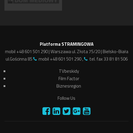
Platforma STRAMINGOWA
mobil +48 601 501 290 | Warszawa ul. Złota 75/20 | Bielsko-Biała
ul.Gościnna 85
mobil +48 601 501 290 ,
tel. fax 33 81 81 506
TVbeskidy
Film Factor
Biznesregion
Follow Us