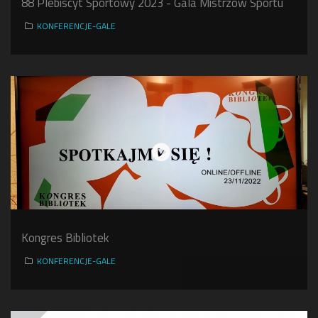
88 Plebiscyt Sportowy 2023 - Gala Mistrzów Sportu
KONFERENCJE-GALE
Kongres Bibliotek
KONFERENCJE-GALE