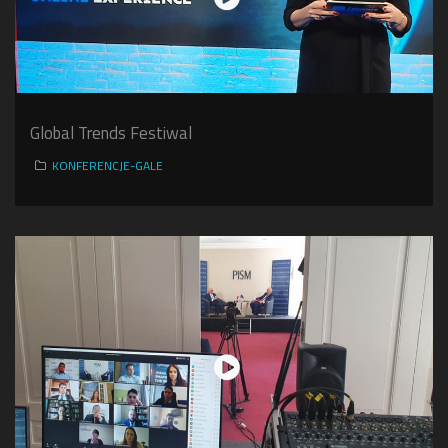
Global Trends Festiwal
KONFERENCJE-GALE