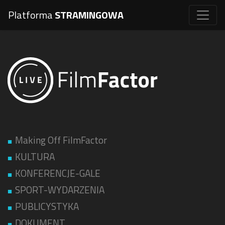
Platforma
STRAMINGOWA
Making Off FilmFactor
KULTURA
KONFERENCJE-GALE
SPORT-WYDARZENIA
PUBLICYSTYKA
DOKUMENT