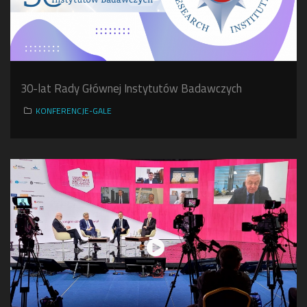
30-lat Rady Głównej Instytutów Badawczych
KONFERENCJE-GALE