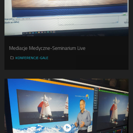
Mediacje Medyczne-Seminarium Live
KONFERENCJE-GALE