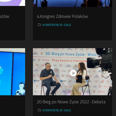
tutów
4.Kongres Zdrowie Polaków
KONFERENCJE-GALE
20 Bieg po Nowe Życie 2022 -Debata
KONFERENCJE-GALE