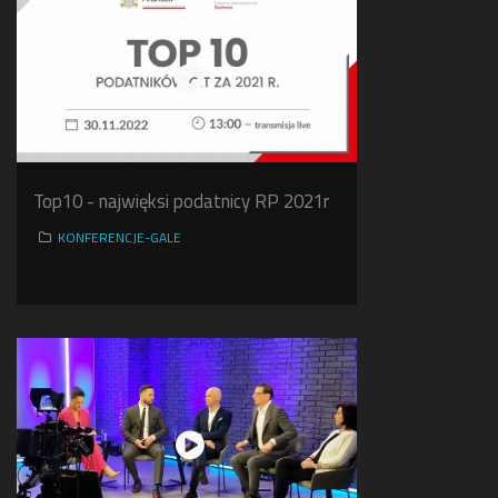
Top10 - najwięksi podatnicy RP 2021r
KONFERENCJE-GALE