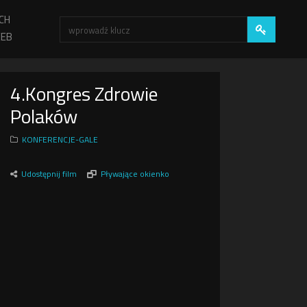
CH
EB
4.Kongres Zdrowie
Polaków
KONFERENCJE-GALE
Udostępnij film
Pływające okienko