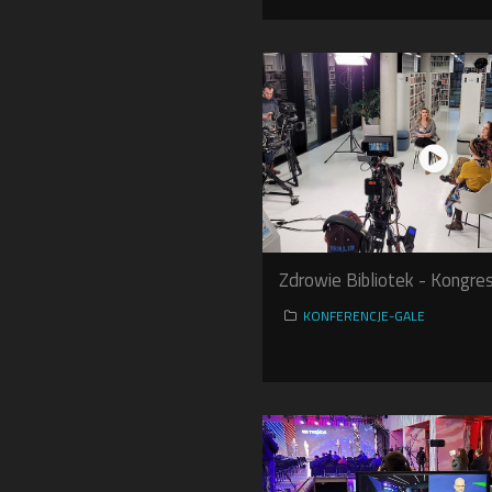
Zdrowie Bibliotek - Kongre
KONFERENCJE-GALE