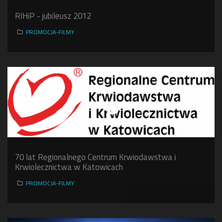
RIHiP - jubileusz 2012
PROMOCJA-FILMY
70 lat Regionalnego Centrum Krwiodawstwa i
Krwiolecznictwa w Katowicach
PROMOCJA-FILMY