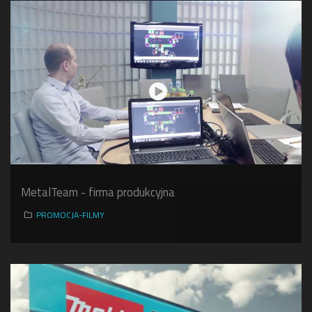
MetalTeam - firma produkcyjna
PROMOCJA-FILMY