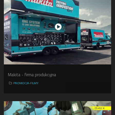
Makita - firma produkcyjna
PROMOCJA-FILMY