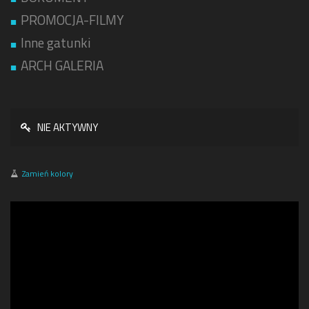
PROMOCJA-FILMY
Inne gatunki
ARCH GALERIA
NIE AKTYWNY
Zamień kolory