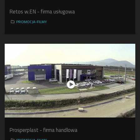
Retos w.EN - firma usługowa
PROMOCJA-FILMY
Prosperplast - firma handlowa