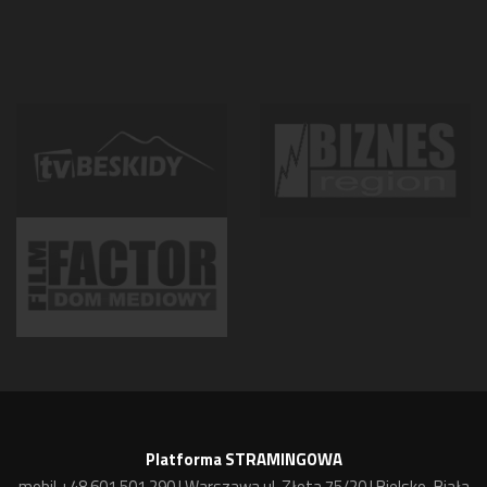
Platforma STRAMINGOWA
mobil +48 601 501 290 | Warszawa ul. Złota 75/20 | Bielsko-Biała