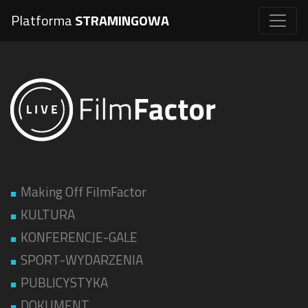
Platforma
STRAMINGOWA
Making Off FilmFactor
KULTURA
KONFERENCJE-GALE
SPORT-WYDARZENIA
PUBLICYSTYKA
DOKUMENT