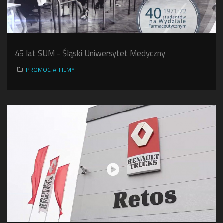
45 lat SUM - Śląski Uniwersytet Medyczny
PROMOCJA-FILMY