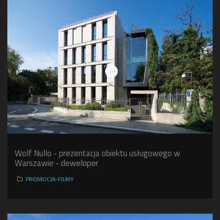
Wolf Nullo - prezentacja obiektu usługowego w
Warszawie - deweloper
PROMOCJA-FILMY