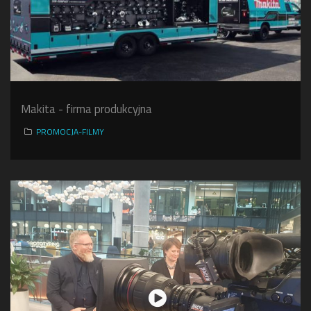
Makita - firma produkcyjna
PROMOCJA-FILMY