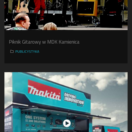
Piknik Gitarowy w MDK Kamienica
PUBLICYSTYKA