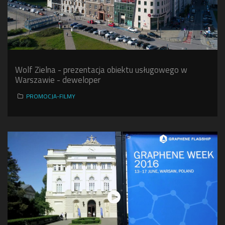
Wolf Zielna - prezentacja obiektu usługowego w
Warszawie - deweloper
PROMOCJA-FILMY