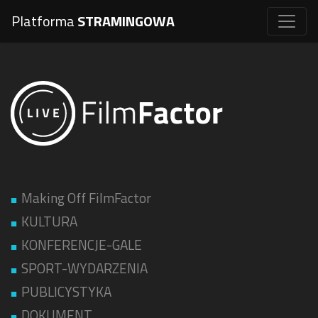
Platforma
STRAMINGOWA
Making Off FilmFactor
KULTURA
KONFERENCJE-GALE
SPORT-WYDARZENIA
PUBLICYSTYKA
DOKUMENT