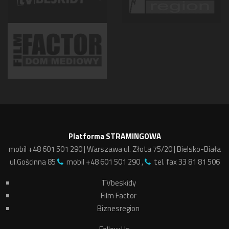
Platforma STRAMINGOWA
mobil +48 601 501 290 | Warszawa ul. Złota 75/20 | Bielsko-Biała
ul.Gościnna 85
mobil +48 601 501 290 ,
tel. fax 33 81 81 506
TVbeskidy
Film Factor
Biznesregion