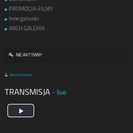
PROMOCJA-FILMY
Inne gatunki
ARCH GALERIA
NIE AKTYWNY
Zamień kolory
TRANSMISJA
- live
Play
Video