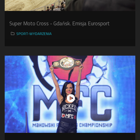
Super Moto Cross - Gdańsk. Emisja Eurosport
SPORT-WYDARZENIA