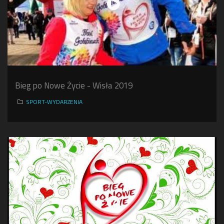
Bieg po Nowe Życie - Wisła 2019
SPORT-WYDARZENIA