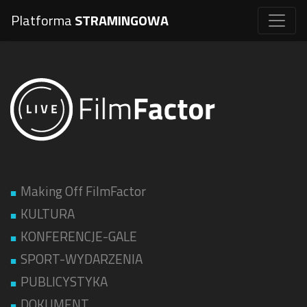
Platforma
STRAMINGOWA
Making Off FilmFactor
KULTURA
KONFERENCJE-GALE
SPORT-WYDARZENIA
PUBLICYSTYKA
DOKUMENT