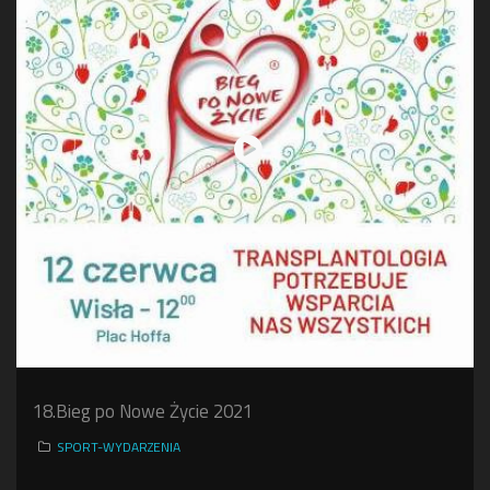
18.Bieg po Nowe Życie 2021
SPORT-WYDARZENIA