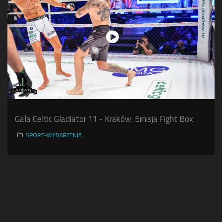
Gala Celtic Gladiator 11 - Kraków. Emisja Fight Box
SPORT-WYDARZENIA