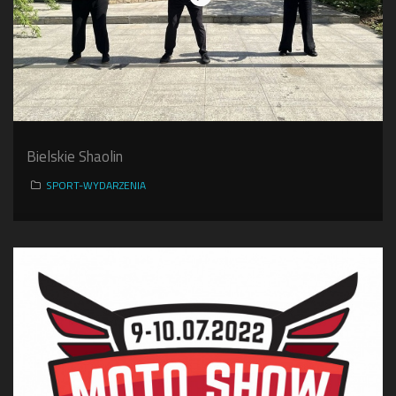
Bielskie Shaolin
SPORT-WYDARZENIA