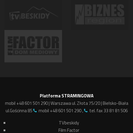
Platforma STRAMINGOWA
mobil +48 601 501 290 | Warszawa ul. Złota 75/20 | Bielsko-Biała
ul.Gościnna 85
mobil +48 601 501 290 ,
tel. fax 33 81 81 506
TVbeskidy
Film Factor