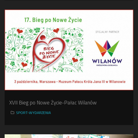
XVII Bieg po Nowe Życie-Pałac Wilanów
SPORT-WYDARZENIA