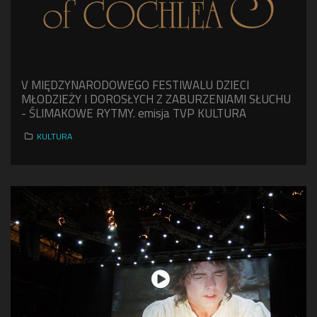
V MIĘDZYNARODOWEGO FESTIWALU DZIECI
MŁODZIEŻY I DOROSŁYCH Z ZABURZENIAMI SŁUCHU
- ŚLIMAKOWE RYTMY. emisja TVP KULTURA
KULTURA