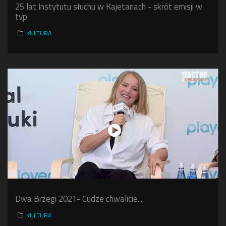
25 lat Instytutu słuchu w Kajetanach - skrót emisji w
tvp
KULTURA
Dwa Brzegi 2021- Cudze chwalicie...
KULTURA