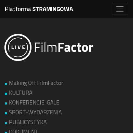
Platforma
STRAMINGOWA
Making Off FilmFactor
KULTURA
KONFERENCJE-GALE
SPORT-WYDARZENIA
PUBLICYSTYKA
DOKUMENT