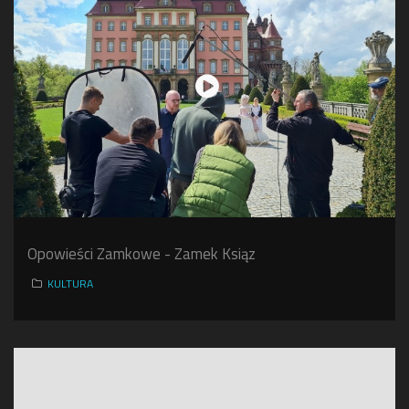
Opowieści Zamkowe - Zamek Ksiąz
KULTURA