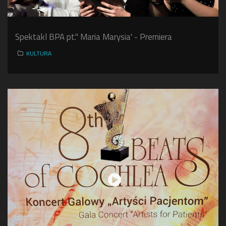
Spektakl BPA pt." Maria Marysia' - Premiera
KULTURA