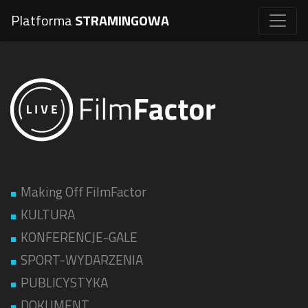
Platforma
STRAMINGOWA
Making Off FilmFactor
KULTURA
KONFERENCJE-GALE
SPORT-WYDARZENIA
PUBLICYSTYKA
DOKUMENT