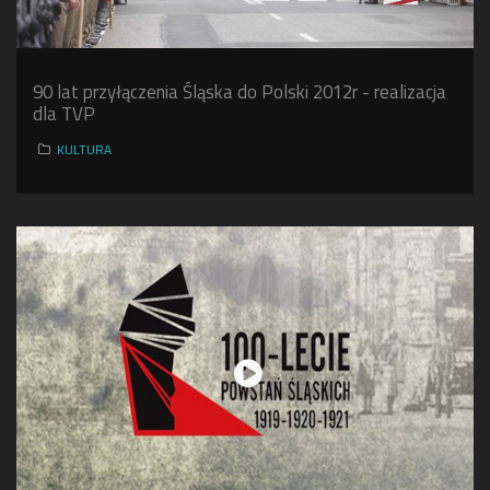
90 lat przyłączenia Śląska do Polski 2012r - realizacja
dla TVP
KULTURA