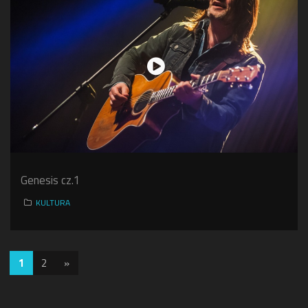
Genesis cz.1
KULTURA
1
2
»