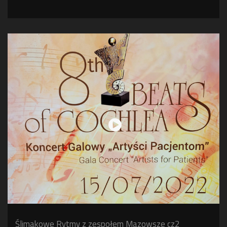
Ślimakowe Rytmy z zespołem Mazowsze cz2