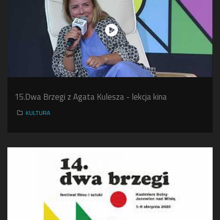
15.Dwa Brzegi z Agata Kulesza - lekcja kina
KULTURA