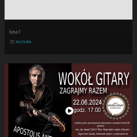
luna1
KULTURA