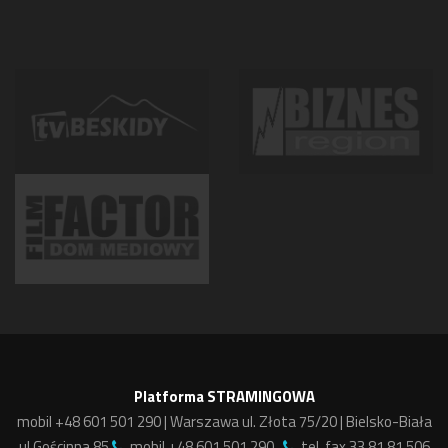
Platforma STRAMINGOWA
mobil +48 601 501 290 | Warszawa ul. Złota 75/20 | Bielsko-Biała
ul.Gościnna 85
mobil +48 601 501 290 ,
tel. fax 33 81 81 506