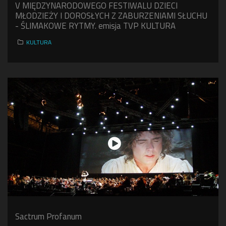
V MIĘDZYNARODOWEGO FESTIWALU DZIECI
MŁODZIEŻY I DOROSŁYCH Z ZABURZENIAMI SŁUCHU
- ŚLIMAKOWE RYTMY. emisja TVP KULTURA
KULTURA
Sactrum Profanum