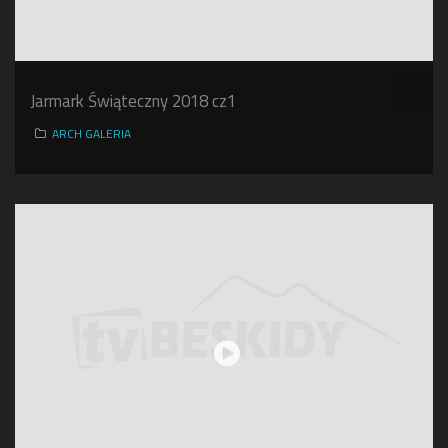
Jarmark Świąteczny 2018 cz1
ARCH GALERIA