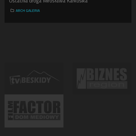
Ostatnia droga Mirosława Karkosika
ARCH GALERIA