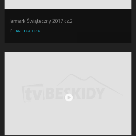
Jarmark Świąteczny 2017 cz.2
ARCH GALERIA