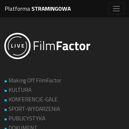
Platforma
STRAMINGOWA
Making Off FilmFactor
KULTURA
KONFERENCJE-GALE
SPORT-WYDARZENIA
PUBLICYSTYKA
DOKUMENT