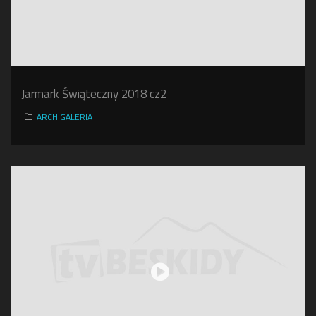
Jarmark Świąteczny 2018 cz2
ARCH GALERIA