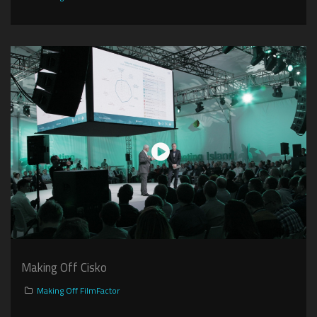
Making Off Cisko
Making Off FilmFactor