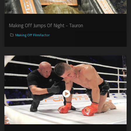
Making Off Jumps Of Night - Tauron
Making Off FilmFactor