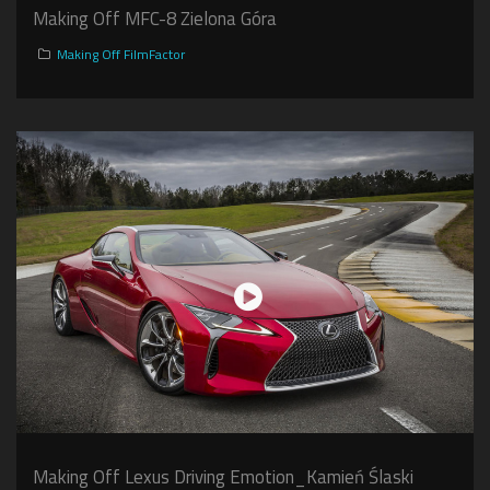
Making Off MFC-8 Zielona Góra
Making Off FilmFactor
Making Off Lexus Driving Emotion_Kamień Ślaski