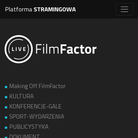
Platforma
STRAMINGOWA
Making Off FilmFactor
KULTURA
KONFERENCJE-GALE
SPORT-WYDARZENIA
PUBLICYSTYKA
DOKUMENT