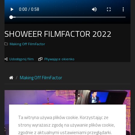
SHOWEER FILMFACTOR 2022
Making Off FilmFactor
Udostępnij film
Pływające okienko
Making Off FilmFactor
Ta witryna używa plików cookie. Korzystając ze
strony wyrażasz zgodę na używanie plików cookie,
zgodnie z aktualnymi ustawieniami przeglądarki.