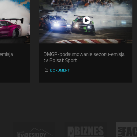
emisja
DMGP-podsumowanie sezonu-emisja
tv Polsat Sport
DOKUMENT