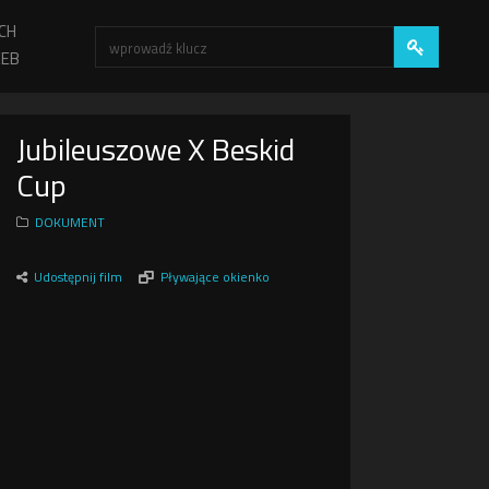
CH
EB
Jubileuszowe X Beskid
Cup
DOKUMENT
Udostępnij film
Pływające okienko