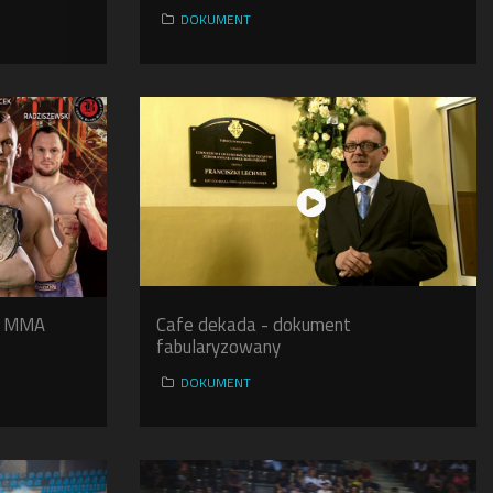
DOKUMENT
ik MMA
Cafe dekada - dokument
fabularyzowany
DOKUMENT