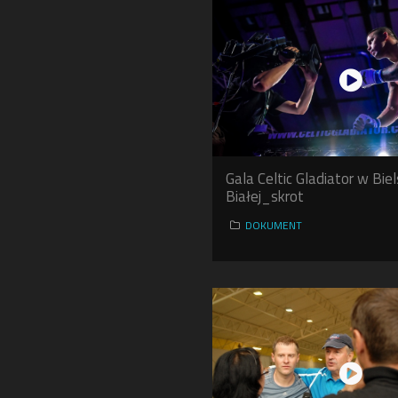
Gala Celtic Gladiator w Bie
Białej_skrot
DOKUMENT