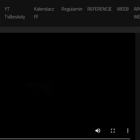
YT
Kalendarz
Regulamin
REFERENCJE
WEEB
AR
TvBeskidy
FF
WE