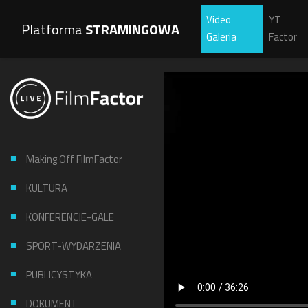
Video
YT
Platforma
STRAMINGOWA
Galeria
Factor
Making Off FilmFactor
KULTURA
KONFERENCJE-GALE
SPORT-WYDARZENIA
PUBLICYSTYKA
DOKUMENT