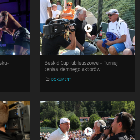
lsku-
Beskid Cup Jubileuszowe - Turniej
tenisa ziemnego aktorów
DOKUMENT