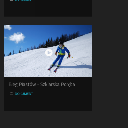
Bieg Piastów - Szklarska Poręba
DOKUMENT