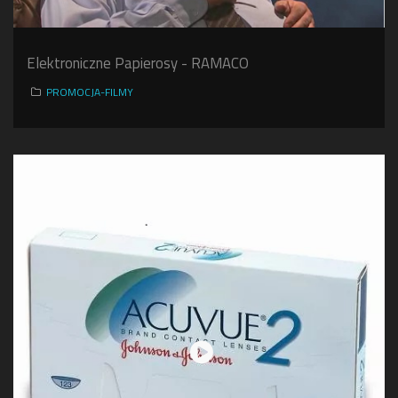
Elektroniczne Papierosy - RAMACO
PROMOCJA-FILMY