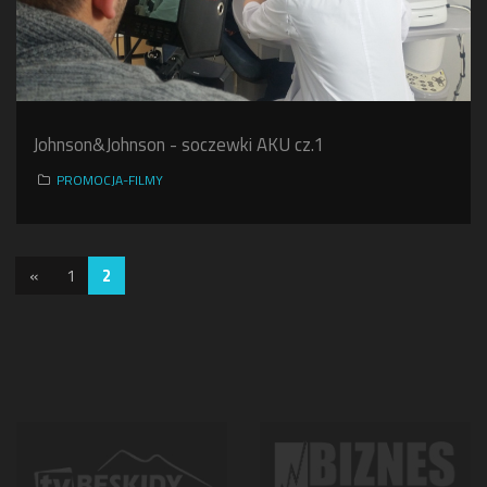
Johnson&Johnson - soczewki AKU cz.1
PROMOCJA-FILMY
«
1
2