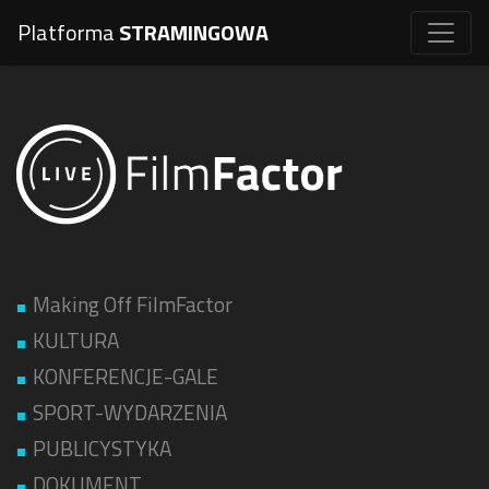
Platforma
STRAMINGOWA
Making Off FilmFactor
KULTURA
KONFERENCJE-GALE
SPORT-WYDARZENIA
PUBLICYSTYKA
DOKUMENT