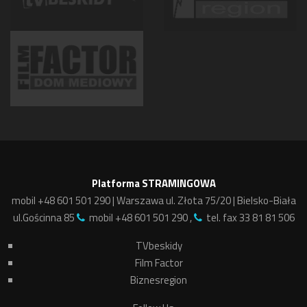
Platforma STRAMINGOWA
mobil +48 601 501 290 | Warszawa ul. Złota 75/20 | Bielsko-Biała
ul.Gościnna 85
mobil +48 601 501 290 ,
tel. fax 33 81 81 506
TVbeskidy
Film Factor
Biznesregion