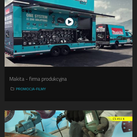
Makita - firma produkcyjna
PROMOCJA-FILMY