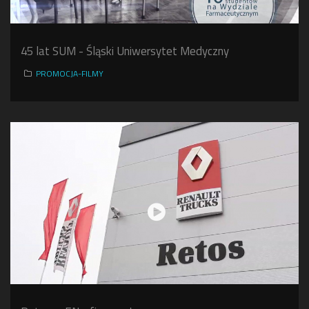
45 lat SUM - Śląski Uniwersytet Medyczny
PROMOCJA-FILMY