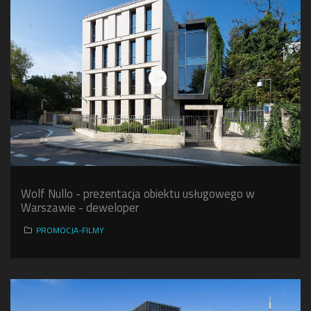
Wolf Nullo - prezentacja obiektu usługowego w
Warszawie - deweloper
PROMOCJA-FILMY