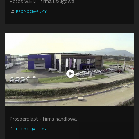
Retos w.EN - firma usługowa
PROMOCJA-FILMY
Prosperplast - firma handlowa
PROMOCJA-FILMY