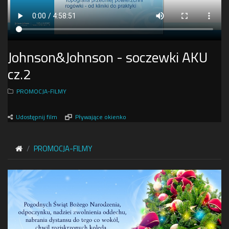
Johnson&Johnson - soczewki AKU
cz.2
PROMOCJA-FILMY
Udostępnij film
Pływające okienko
PROMOCJA-FILMY