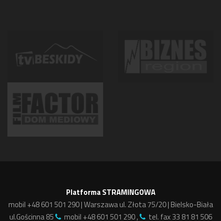
Platforma STRAMINGOWA
mobil +48 601 501 290 | Warszawa ul. Złota 75/20 | Bielsko-Biała
ul.Gościnna 85
mobil +48 601 501 290 ,
tel. fax 33 81 81 506