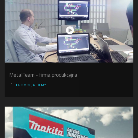
MetalTeam - firma produkcyjna
PROMOCJA-FILMY