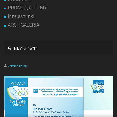
PROMOCJA-FILMY
Inne gatunki
ARCH GALERIA
NIE AKTYWNY
Zamień kolory