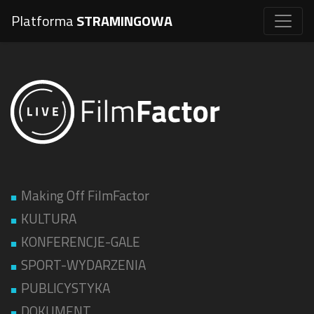
Platforma
STRAMINGOWA
Making Off FilmFactor
KULTURA
KONFERENCJE-GALE
SPORT-WYDARZENIA
PUBLICYSTYKA
DOKUMENT