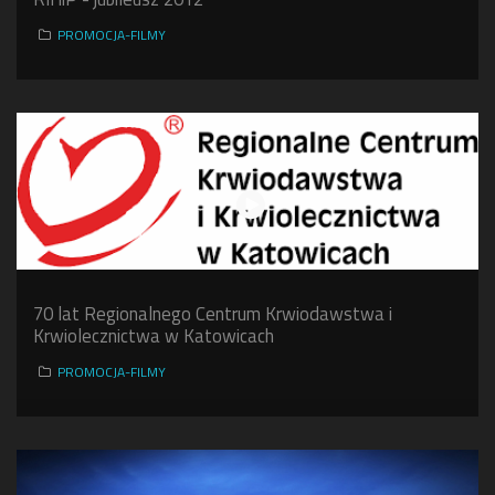
PROMOCJA-FILMY
70 lat Regionalnego Centrum Krwiodawstwa i
Krwiolecznictwa w Katowicach
PROMOCJA-FILMY