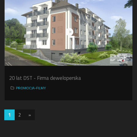
20 lat DST - Firma deweloperska
PROMOCJA-FILMY
1
2
»