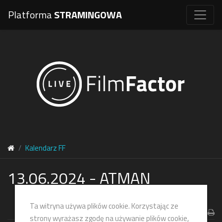
Platforma
STRAMINGOWA
Kalendarz FF
13.06.2024 - ATMAN
Ta witryna używa plików cookie. Korzystając ze
strony wyrażasz zgodę na używanie plików cookie,